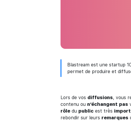
Blastream est une startup 1
permet de produire et diffus
Lors de vos
diffusions
, vous 
contenu ou
n’échangent
pas
v
rôle
du
public
est très
import
rebondir sur leurs
remarques
o