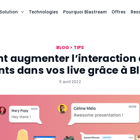
Solution
Technologies
Pourquoi Blastream
Offres
Res
BLOG
>
TIPS
 augmenter l’interaction 
nts dans vos live grâce à 
5 avril 2022