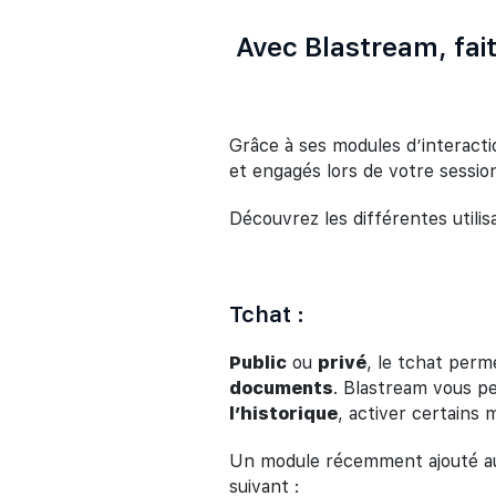
Avec Blastream, fait
Grâce à ses modules d’interact
et engagés lors de votre session
Découvrez les différentes utilis
Tchat :
Public
ou
privé
, le tchat perm
documents
. Blastream vous 
l’historique
, activer certain
Un module récemment ajouté au
suivant :