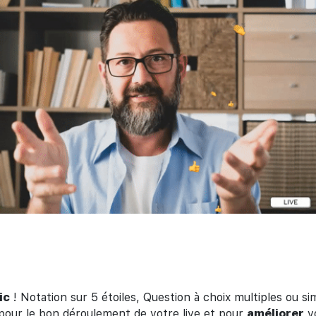
ic
! Notation sur 5 étoiles, Question à choix multiples ou si
our le bon déroulement de votre live et pour
améliorer
v