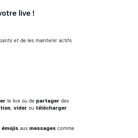
tre live !
pants et de les maintenir actifs
er
le live ou de
partager
des
tion
,
vider
ou
télécharger
s
émojis
aux
messages
comme