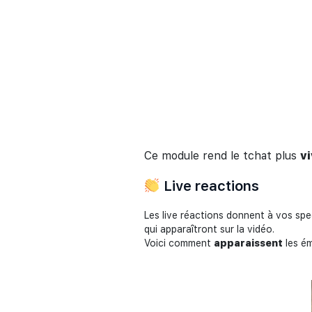
Ce module rend le tchat plus
v
Live reactions
Les live réactions donnent à vos sp
qui apparaîtront sur la vidéo.
Voici comment
apparaissent
les ém