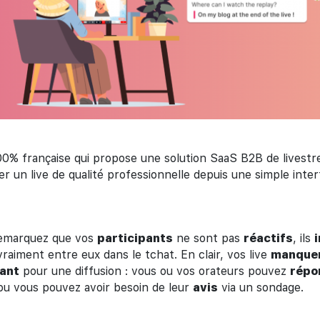
00% française qui propose une solution SaaS B2B de livestr
er un live de qualité professionnelle depuis une simple inte
remarquez que vos
participants
ne sont pas
réactifs
, ils
raiment entre eux dans le tchat. En clair, vos live
manque
ant
pour une diffusion : vous ou vos orateurs pouvez
répo
u vous pouvez avoir besoin de leur
avis
via un sondage.