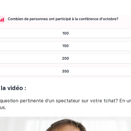
la vidéo :
uestion pertinente d’un spectateur sur votre tchat? En un 
ous.