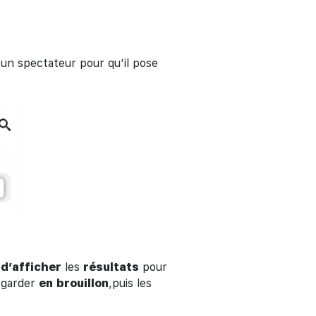
 un spectateur pour qu’il pose
x
d’afficher
les
résultats
pour
vegarder
en
brouillon
,puis les