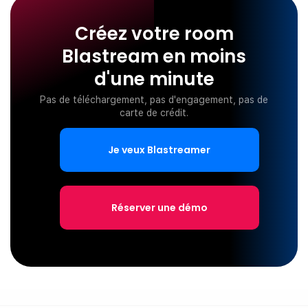
Créez votre room
Blastream en moins
d'une minute
Pas de téléchargement, pas d'engagement, pas de
carte de crédit.
Je veux Blastreamer
Réserver une démo