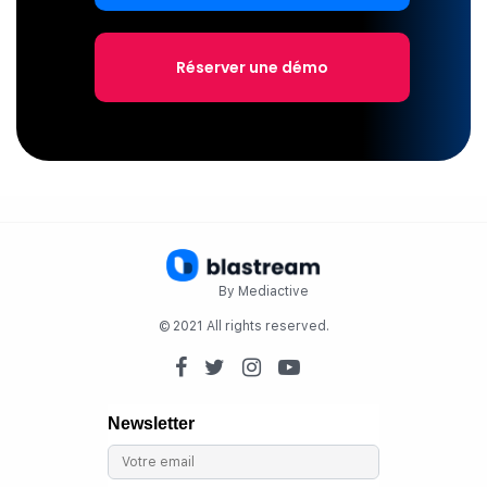
Réserver une démo
By Mediactive
© 2021 All rights reserved.