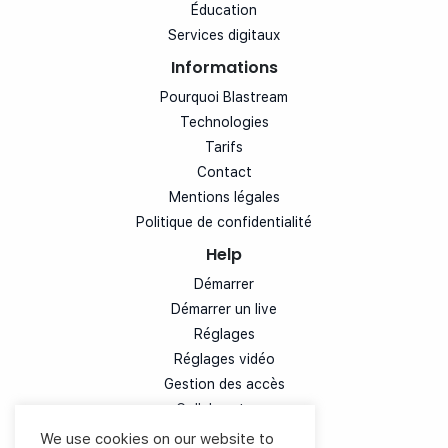
Éducation
Services digitaux
Informations
Pourquoi Blastream
Technologies
Tarifs
Contact
Mentions légales
Politique de confidentialité
Help
Démarrer
Démarrer un live
Réglages
Réglages vidéo
Gestion des accès
Collaborateurs
Diffusion simultanée
We use cookies on our website to